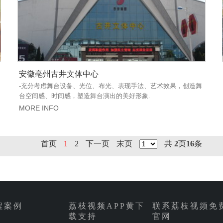
安徽亳州古井文体中心
-充分考虑舞台设备、光位、布光、表现手法、艺术效果，创造舞
台空间感、时间感，塑造舞台演出的美好形象.
MORE INFO
首页
1
2
下一页
末页
共
2
页
16
条
程案例
荔枝视频APP黄下
联系荔枝视频免
载支持
官网