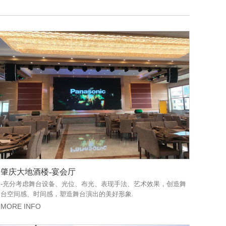
肇庆大地酒楼-宴会厅
-充分考虑舞台设备、光位、布光、表现手法、艺术效果，创造舞
台空间感、时间感，塑造舞台演出的美好形象.
MORE INFO