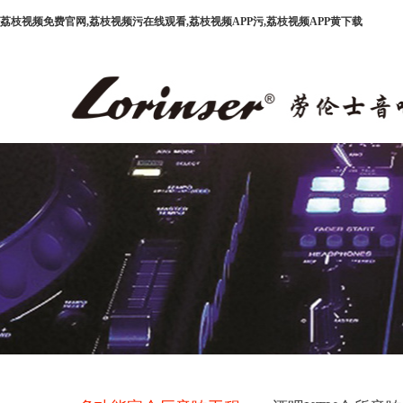
荔枝视频免费官网,荔枝视频污在线观看,荔枝视频APP污,荔枝视频APP黄下载