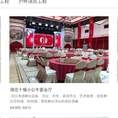
响工程
户外演出工程
湖北十堰小公牛宴会厅
-充分考虑舞台设备、光位、布光、表现手法、艺术效果，创造舞
台空间感、时间感，塑造舞台演出的美好形象.
MORE INFO