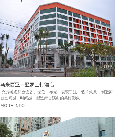
马来西亚－亚罗士打酒店
-充分考虑舞台设备、光位、布光、表现手法、艺术效果，创造舞
台空间感、时间感，塑造舞台演出的美好形象.
MORE INFO